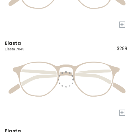
+
Elasta
$289
Elasta 7045
+
Elasta