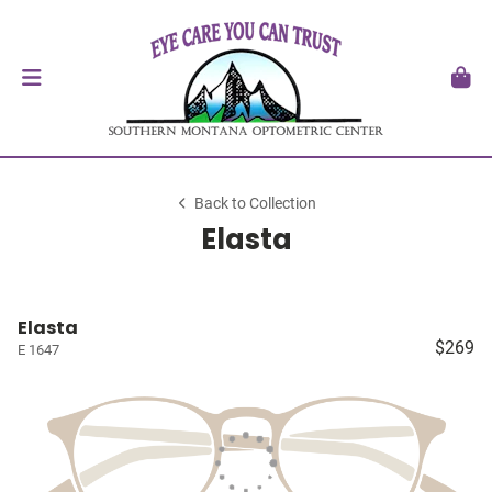
Back to Collection
Elasta
Elasta
$269
E 1647