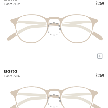
$269
Elasta 7162
+
Elasta
$269
Elasta 7236